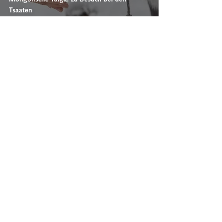
Tsaaten
Charlotte & Frederik von "Charlie 'n Rik"
MONGOLEI
Mongolei - der Westen
Charlotte & Frederik von "Charlie 'n Rik"