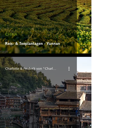
CHINA
Reis- & Teeplantagen - Yunnan
Charlotte & Frederik von "Charlie 'n Rik"