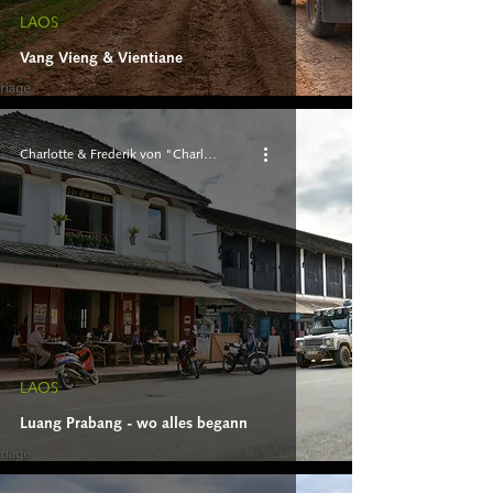
LAOS
Vang Vieng & Vientiane
Charlotte & Frederik von "Charlie 'n Rik"
LAOS
Luang Prabang - wo alles begann