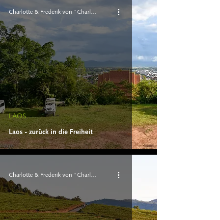
Charlotte & Frederik von "Charlie 'n Rik"
LAOS
Laos - zurück in die Freiheit
Charlotte & Frederik von "Charlie 'n Rik"