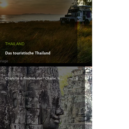
THAILAND
Das touristische Thailand
Charlotte & Frederik von "Charlie 'n Rik"