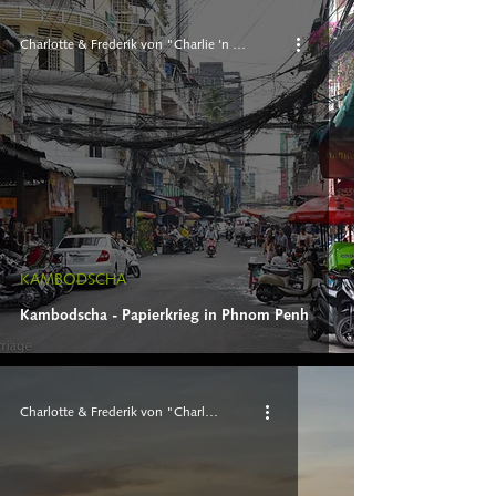
Charlotte & Frederik von "Charlie 'n Rik"
KAMBODSCHA
Kambodscha - Papierkrieg in Phnom Penh
Charlotte & Frederik von "Charlie 'n Rik"