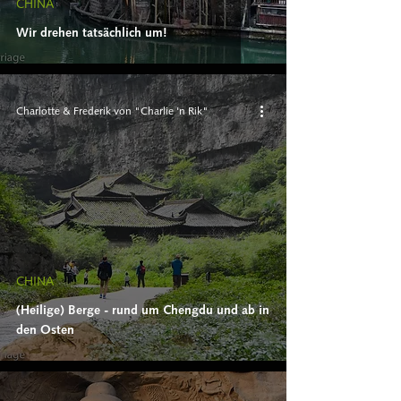
CHINA
Wir drehen tatsächlich um!
Charlotte & Frederik von "Charlie 'n Rik"
CHINA
(Heilige) Berge - rund um Chengdu und ab in
den Osten