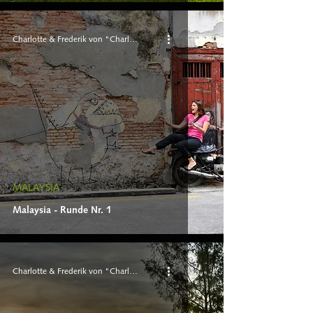
Charlotte & Frederik von "Charlie 'n Rik"
MALAYSIA
Malaysia - Runde Nr. 1
Charlotte & Frederik von "Charlie 'n Rik"