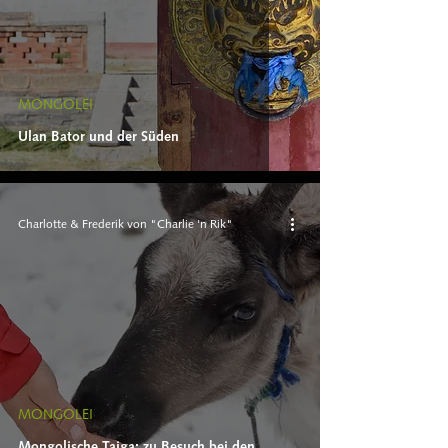
MONGOLEI
Ulan Bator und der Süden
Charlotte & Frederik von "Charlie 'n Rik"
MONGOLEI
Mongolische Taiga: zu Besuch bei den