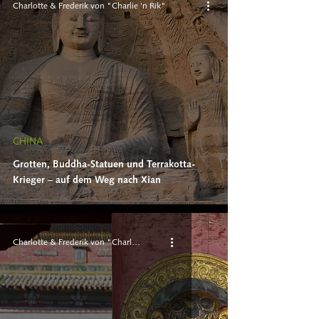
Charlotte & Frederik von "Charlie 'n Rik"
CHINA
Grotten, Buddha-Statuen und Terrakotta-
Krieger – auf dem Weg nach Xian
Charlotte & Frederik von "Charlie 'n Rik"