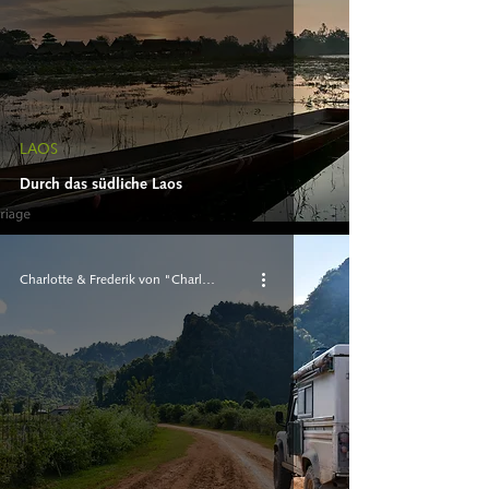
LAOS
Durch das südliche Laos
Charlotte & Frederik von "Charlie 'n Rik"