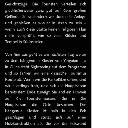
Gesichtszüge. Die Touristen verteilen sich 
glücklicherweise ganz gut auf dem großen 
Gelände. So schlendern wir durch die Anlage 
und genießen es wieder in Asien zu sein – 
wenn auch diese Stätte keinen religiösen Flair 
mehr versprüht, wie so viele Klöster und 
Tempel in Südostasien.
Von hier aus geht es am nächsten Tag weiter 
zu dem hängenden Kloster von Yingxian – ja 
in China steht Sightseeing auf dem Programm 
und so fahren wir eine klassische Tourismus 
Route ab. Wenn wir die Parkplätze sehen, sind 
wir allerdings froh, dass sich die Hauptsaison 
bereits dem Ende zuneigt. Sie sind ein Hinweis 
auf die Touristenmassen, die in der 
Hauptsaison die Orte besuchen. Das 
hängende Kloster ist halb in den Fels 
geschlagen und stützt sich auf einer 
Holzkonstruktion ab, die vor der Felswand 