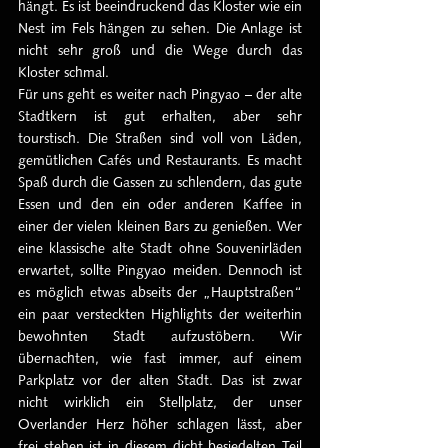
hängt. Es ist beeindruckend das Kloster wie ein 
Nest im Fels hängen zu sehen. Die Anlage ist 
nicht sehr groß und die Wege durch das 
Kloster schmal. 
Für uns geht es weiter nach Pingyao – der alte 
Stadtkern ist gut erhalten, aber sehr 
tourstisch. Die Straßen sind voll von Läden, 
gemütlichen Cafés und Restaurants. Es macht 
Spaß durch die Gassen zu schlendern, das gute 
Essen und den ein oder anderen Kaffee in 
einer der vielen kleinen Bars zu genießen. Wer 
eine klassische alte Stadt ohne Souvenirläden 
erwartet, sollte Pingyao meiden. Dennoch ist 
es möglich etwas abseits der „Hauptstraßen“ 
ein paar versteckten Highlights der weiterhin 
bewohnten Stadt aufzustöbern. Wir 
übernachten, wie fast immer, auf einem 
Parkplatz vor der alten Stadt. Das ist zwar 
nicht wirklich ein Stellplatz, der unser 
Overlander Herz höher schlagen lässt, aber 
frei stehen ist in diesem dicht besiedelten Teil 