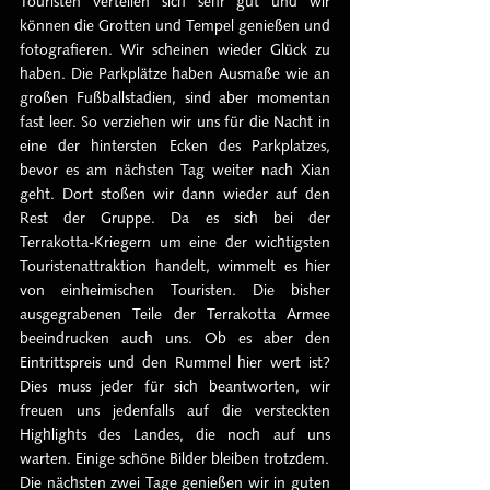
Touristen verteilen sich sehr gut und wir 
können die Grotten und Tempel genießen und 
fotografieren. Wir scheinen wieder Glück zu 
haben. Die Parkplätze haben Ausmaße wie an 
großen Fußballstadien, sind aber momentan 
fast leer. So verziehen wir uns für die Nacht in 
eine der hintersten Ecken des Parkplatzes, 
bevor es am nächsten Tag weiter nach Xian 
geht. Dort stoßen wir dann wieder auf den 
Rest der Gruppe. Da es sich bei der 
Terrakotta-Kriegern um eine der wichtigsten 
Touristenattraktion handelt, wimmelt es hier 
von einheimischen Touristen. Die bisher 
ausgegrabenen Teile der Terrakotta Armee 
beeindrucken auch uns. Ob es aber den 
Eintrittspreis und den Rummel hier wert ist? 
Dies muss jeder für sich beantworten, wir 
freuen uns jedenfalls auf die versteckten 
Highlights des Landes, die noch auf uns 
warten. Einige schöne Bilder bleiben trotzdem.
Die nächsten zwei Tage genießen wir in guten 