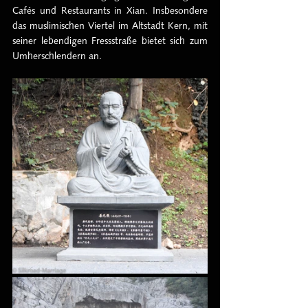
Cafés und Restaurants in Xian. Insbesondere 
das muslimischen Viertel im Altstadt Kern, mit 
seiner lebendigen Fressstraße bietet sich zum 
Umherschlendern an.