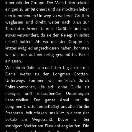
innerhalb der Gruppe. Der Marschplan scheint 
einigen zu ambitioniert und sie möchten lieber 
den kommenden Umweg zu weiteren Grotten 
weglassen und direkt weiter nach Xian zur 
Terrakotta Armee fahren. Darüber sind wir 
etwas verwundert, da sie den Reiseplan selbst 
erstellt hatten. Als wir uns der Gruppe als 
letztes Mitglied angeschlossen haben, konnten 
wir uns nur auf ein fertig geschnürtes Paket 
einlassen.
Wir fahren daher am nächsten Tag alleine mit 
Daniel weiter zu den Longmen Grotten. 
Unterwegs kommen wir mehrfach durch 
Polizeikontrollen, die sich ohne Guide als 
nerviges und zeitraubendes Unterfangen 
herausstellen. Das ganze Areal um die 
Longmen Grotten entschädigt uns aber für die 
Strapazen. Wir stärken uns kurz in einem der 
Lokale am Wegesrand, bevor wir bei 
sonnigem Wetter am Fluss entlang laufen. Die 