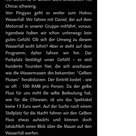
Chinas schwierig.
Von Pingyao geht es weiter zum Hukou 
Wasserfall. Wir fahren mit Daniel, der auf dem 
Motorrad in unserer Gruppe mitfährt, voraus. 
Irgendwie haben wir schon unterwegs kein 
gutes Gefühl. Ob sich der Umweg zu diesem 
Wasserfall wohl lohnt? Aber er steht auf dem 
Programm, daher fahren wir hin. Der 
Parkplatz bestätigt unser Gefühl – es sind 
hunderte Touristen hier, die sich anschauen 
wie die Wassermassen des bekannten "Gelben 
Flusses" herabstürzen. Der Eintritt kostet - wie 
so oft - 100 RMB pro Person. Da der gelbe 
Fluss für uns nicht die selbe Bedeutung hat, 
wie für die Chinesen, ist uns das Spektakel 
keine 13 Euro wert. Auf der Suche nach einem 
Stellplatz für die Nacht fahren wir den Gelben 
Fluss etwas aufwärts und können doch 
tatsächlich einen Blick über die Mauer auf den 
Wasserfall werfen.