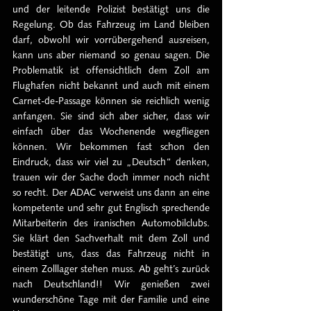
und der leitende Polizist bestätigt uns die 
Regelung. Ob das Fahrzeug im Land bleiben 
darf, obwohl wir vorrübergehend ausreisen, 
kann uns aber niemand so genau sagen. Die 
Problematik ist offensichtlich dem Zoll am 
Flughafen nicht bekannt und auch mit einem 
Carnet-de-Passage können sie reichlich wenig 
anfangen. Sie sind sich aber sicher, dass wir 
einfach über das Wochenende wegfliegen 
können. Wir bekommen fast schon den 
Eindruck, dass wir viel zu „Deutsch“ denken, 
trauen wir der Sache doch immer noch nicht 
so recht. Der ADAC verweist uns dann an eine 
kompetente und sehr gut Englisch sprechende 
Mitarbeiterin des iranischen Automobilclubs. 
Sie klärt den Sachverhalt mit dem Zoll und 
bestätigt uns, dass das Fahrzeug nicht in 
einem Zolllager stehen muss. Ab geht’s zurück 
nach Deutschland!! Wir genießen zwei 
wunderschöne Tage mit der Familie und eine 