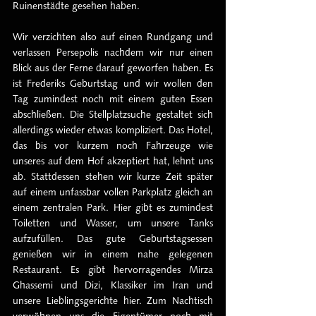
Ruinenstädte gesehen haben. 
Wir verzichten also auf einen Rundgang und 
verlassen Persepolis nachdem wir nur einen 
Blick aus der Ferne darauf geworfen haben. Es 
ist Frederiks Geburtstag und wir wollen den 
Tag zumindest noch mit einem guten Essen 
abschließen. Die Stellplatzsuche gestaltet sich 
allerdings wieder etwas kompliziert. Das Hotel, 
das bis vor kurzem noch Fahrzeuge wie 
unseres auf dem Hof akzeptiert hat, lehnt uns 
ab. Stattdessen stehen wir kurze Zeit später 
auf einem unfassbar vollen Parkplatz gleich an 
einem zentralen Park. Hier gibt es zumindest 
Toiletten und Wasser, um unsere Tanks 
aufzufüllen. Das gute Geburtstagsessen 
genießen wir in einem nahe gelegenen 
Restaurant. Es gibt hervorragendes Mirza 
Ghassemi und Dizi, Klassiker im Iran und 
unsere Lieblingsgerichte hier. Zum Nachtisch 