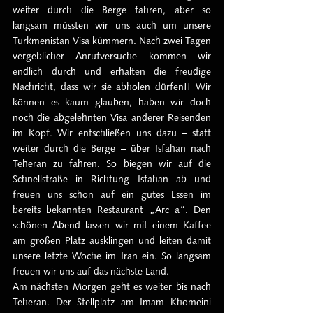
weiter durch die Berge fahren, aber so 
langsam müssten wir uns auch um unsere 
Turkmenistan Visa kümmern. Nach zwei Tagen 
vergeblicher Anrufversuche kommen wir 
endlich durch und erhalten die freudige 
Nachricht, dass wir sie abholen dürfen!! Wir 
können es kaum glauben, haben wir doch 
noch die abgelehnten Visa anderer Reisenden 
im Kopf. Wir entschließen uns dazu – statt 
weiter durch die Berge – über Isfahan nach 
Teheran zu fahren. So biegen wir auf die 
Schnellstraße in Richtung Isfahan ab und 
freuen uns schon auf ein gutes Essen im 
bereits bekannten Restaurant „Arc a“. Den 
schönen Abend lassen wir mit einem Kaffee 
am großen Platz ausklingen und leiten damit 
unsere letzte Woche im Iran ein. So langsam 
freuen wir uns auf das nächste Land.
Am nächsten Morgen geht es weiter bis nach 
Teheran. Der Stellplatz am Imam Khomeini 