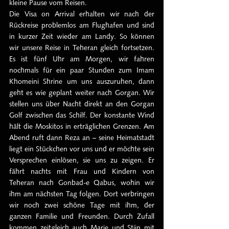
kleine Pause vom Reisen.
Die Visa on Arrival erhalten wir nach der 
Rückreise problemlos am Flughafen und sind 
in kurzer Zeit wieder am Landy. So können 
wir unsere Reise in Teheran gleich fortsetzen. 
Es ist fünf Uhr am Morgen, wir fahren 
nochmals für ein paar Stunden zum Imam 
Khomeini Shrine um uns auszuruhen, dann 
geht es wie geplant weiter nach Gorgan. Wir 
stellen uns über Nacht direkt an den Gorgan 
Golf zwischen das Schilf. Der konstante Wind 
hält die Moskitos in erträglichen Grenzen. Am 
Abend ruft dann Reza an – seine Heimatstadt 
liegt ein Stückchen vor uns und er möchte sein 
Versprechen einlösen, sie uns zu zeigen. Er 
fährt nachts mit Frau und Kindern von 
Teheran nach Gonbad-e Qabus, wohin wir 
ihm am nächsten Tag folgen. Dort verbringen 
wir noch zwei schöne Tage mit ihm, der 
ganzen Familie und Freunden. Durch Zufall 
kommen zeitgleich auch Marie und Stijn mit 