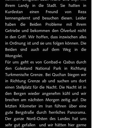
ihrem Landy in die Stadt. Sie hatten in 
Kurdestan einen Freund von Reza 
kennengelernt und besuchen diesen. Leider 
haben die Beiden Probleme mit ihrem 
Getriebe und bekommen den Ölverlust nicht 
in den Griff. Wir hoffen, dass inzwischen alles 
in Ordnung ist und sie uns folgen können. Die 
Beiden sind auch auf dem Weg in die 
Mongolei.
Für uns geht es von Gonbad-e Qabus durch 
den Golestand National Park in Richtung 
Turkmenische Grenze. Bei Quchan biegen wir 
in Richtung Grenze ab und suchen uns dort 
einen Stellplatz für die Nacht. Die Nacht ist in 
den Bergen wieder angenehm kühl und wir 
brechen am nächsten Morgen zeitig auf. Die 
letzten Kilometer im Iran führen über eine 
gute Bergstraße durch herrliches Panorama. 
Der ganze Nord-Osten des Landes hat uns 
sehr gut gefallen  und wir hätten hier gerne 