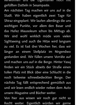
verwöhnen uns die Eigentümer noch mit 
gefüllten Datteln in Sesampaste.
Am nächsten Tag machen wir uns auf in die 
Stadt. Wir haben eigentlich zwei Tage für 
Shiraz eingeplant. Wir laufen allerdings die uns 
wichtigen Punkte, vor allem den Basar und 
das Hafez Mausoleum schon bis Mittags ab. 
Wir sind wohl wirklich müde vom vielen 
Sightseeing und auch die Hitze wird langsam 
zu viel. Es ist fast drei Wochen her, dass wir 
länger an einem Stellplatz im Nirgendwo 
gestanden sind. Wir füllen unsere Vorräte auf 
und machen uns auf in die Berge. Hinter Yasuj 
finden wir ein Stück abseits der Straße einen 
tollen Platz mit Blick über eine Schlucht in die 
noch teilweise schneebedeckten Berge. Der 
nächste Tag fällt entsprechend gemütlich aus 
und wir lesen endlich wieder neben dem Auto 
unsere Magazine und Bücher weiter.
Von hier aus wissen wir noch gar nicht so 
Recht weiter. Eigentlich würden wir gerne 