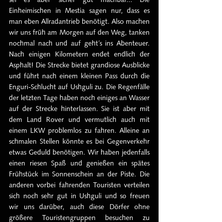
Einheimischen in Mestia sagen nur, dass es 
man eben Allradantrieb benötigt. Also machen 
wir uns früh am Morgen auf den Weg, tanken 
nochmal nach und auf geht´s ins Abenteuer. 
Nach einigen Kilometern endet endlich der 
Asphalt! Die Strecke bietet grandiose Ausblicke 
und führt nach einem kleinen Pass durch die 
Enguri-Schlucht auf Ushguli zu. Die Regenfälle 
der letzten Tage haben noch einiges an Wasser 
auf der Strecke hinterlassen. Sie ist aber mit 
dem Land Rover und vermutlich auch mit 
einem LKW problemlos zu fahren. Alleine an 
schmalen Stellen könnte es bei Gegenverkehr 
etwas Geduld benötigen. Wir haben jedenfalls 
einen riesen Spaß und genießen ein spätes 
Frühstück im Sonnenschein an der Piste. Die 
anderen vorbei fahrenden Touristen verteilen 
sich noch sehr gut in Ushguli und so freuen 
wir uns darüber, auch diese Dörfer ohne 
größere Touristengruppen besuchen zu 