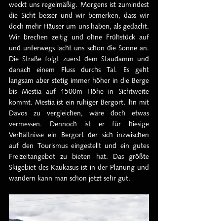
weckt uns regelmäßig. Morgens ist zumindest 
die Sicht besser und wir bemerken, dass wir 
doch mehr Häuser um uns haben, als gedacht. 
Wir brechen zeitig und ohne Frühstück auf 
und unterwegs lacht uns schon die Sonne an. 
Die Straße folgt zuerst dem Staudamm und 
danach einem Fluss durchs Tal. Es geht 
langsam aber stetig immer höher in die Berge 
bis Mestia auf 1500m Höhe in Sichtweite 
kommt. Mestia ist ein ruhiger Bergort, ihn mit 
Davos zu vergleichen, wäre doch etwas 
vermessen. Dennoch ist er für hiesige 
Verhältnisse ein Bergort der sich inzwischen 
auf den Tourismus eingestellt und ein gutes 
Freizeitangebot zu bieten hat. Das größte 
Skigebiet des Kaukasus ist in der Planung und 
wandern kann man schon jetzt sehr gut.