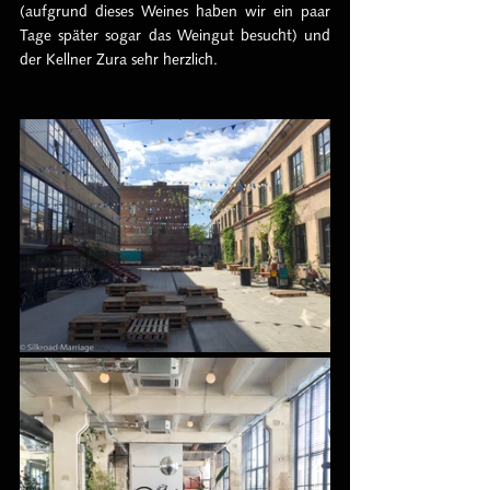
(aufgrund dieses Weines haben wir ein paar 
Tage später sogar das Weingut besucht) und 
der Kellner Zura sehr herzlich. 