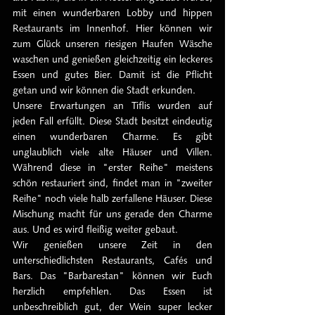
mit einen wunderbaren Lobby und hippen 
Restaurants im Innenhof. Hier können wir 
zum Glück unseren riesigen Haufen Wäsche 
waschen und genießen gleichzeitig ein leckeres 
Essen und gutes Bier. Damit ist die Pflicht 
getan und wir können die Stadt erkunden. 
Unsere Erwartungen an Tiflis wurden auf 
jeden Fall erfüllt. Diese Stadt besitzt eindeutig 
einen wunderbaren Charme. Es gibt 
unglaublich viele alte Häuser und Villen. 
Während diese in "erster Reihe" meistens 
schön restauriert sind, findet man in "zweiter 
Reihe" noch viele halb zerfallene Häuser. Diese 
Mischung macht für uns gerade den Charme 
aus. Und es wird fleißig weiter gebaut.
Wir genießen unsere Zeit in den 
unterschiedlichsten Restaurants, Cafés und 
Bars. Das "Barbarestan" können wir Euch 
herzlich empfehlen. Das Essen ist 
unbeschreiblich gut, der Wein super lecker 