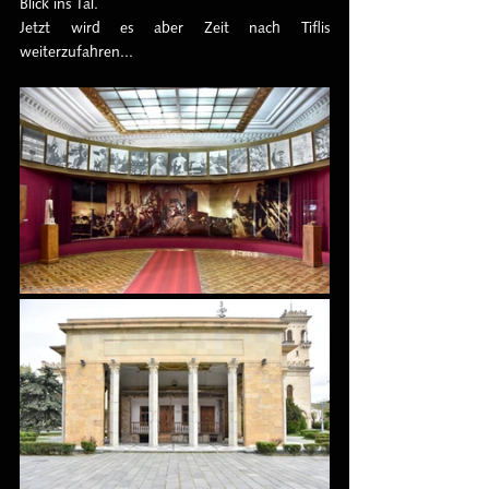
Blick ins Tal.
Jetzt wird es aber Zeit nach Tiflis 
weiterzufahren...