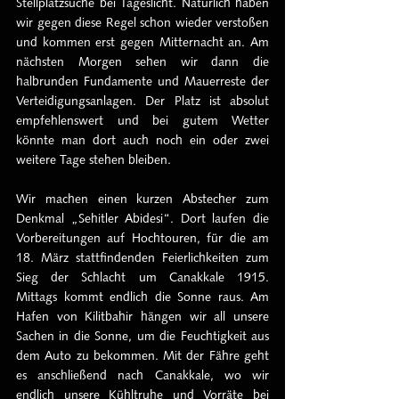
Stellplatzsuche bei Tageslicht. Natürlich haben 
wir gegen diese Regel schon wieder verstoßen 
und kommen erst gegen Mitternacht an. Am 
nächsten Morgen sehen wir dann die 
halbrunden Fundamente und Mauerreste der 
Verteidigungsanlagen. Der Platz ist absolut 
empfehlenswert und bei gutem Wetter 
könnte man dort auch noch ein oder zwei 
weitere Tage stehen bleiben. 
Wir machen einen kurzen Abstecher zum 
Denkmal „Sehitler Abidesi“. Dort laufen die 
Vorbereitungen auf Hochtouren, für die am 
18. März stattfindenden Feierlichkeiten zum 
Sieg der Schlacht um Canakkale 1915.  
Mittags kommt endlich die Sonne raus. Am 
Hafen von Kilitbahir hängen wir all unsere 
Sachen in die Sonne, um die Feuchtigkeit aus 
dem Auto zu bekommen. Mit der Fähre geht 
es anschließend nach Canakkale, wo wir 
endlich unsere Kühltruhe und Vorräte bei 