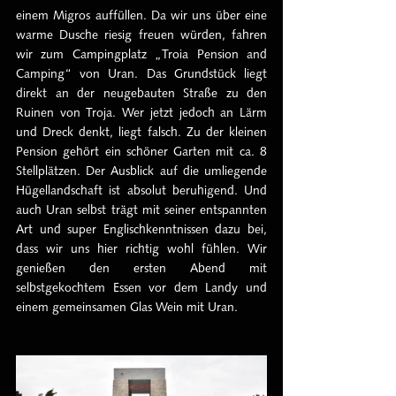
einem Migros auffüllen. Da wir uns über eine 
warme Dusche riesig freuen würden, fahren 
wir zum Campingplatz „Troia Pension and 
Camping“ von Uran. Das Grundstück liegt 
direkt an der neugebauten Straße zu den 
Ruinen von Troja. Wer jetzt jedoch an Lärm 
und Dreck denkt, liegt falsch. Zu der kleinen 
Pension gehört ein schöner Garten mit ca. 8 
Stellplätzen. Der Ausblick auf die umliegende 
Hügellandschaft ist absolut beruhigend. Und 
auch Uran selbst trägt mit seiner entspannten 
Art und super Englischkenntnissen dazu bei, 
dass wir uns hier richtig wohl fühlen. Wir 
genießen den ersten Abend mit 
selbstgekochtem Essen vor dem Landy und 
einem gemeinsamen Glas Wein mit Uran.