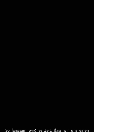
So langsam wird es Zeit, dass wir uns einen 