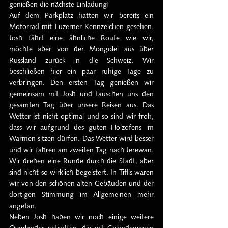
genießen die nächste Einladung!
Auf dem Parkplatz hatten wir bereits ein 
Motorrad mit Luzerner Kennzeichen gesehen. 
Josh fährt eine ähnliche Route wie wir, 
möchte aber von der Mongolei aus über 
Russland zurück in die Schweiz. Wir 
beschließen hier ein paar ruhige Tage zu 
verbringen. Den ersten Tag genießen wir 
gemeinsam mit Josh und tauschen uns den 
gesamten Tag über unsere Reisen aus. Das 
Wetter ist nicht optimal und so sind wir froh, 
dass wir aufgrund des guten Holzofens im 
Warmen sitzen dürfen. Das Wetter wird besser 
und wir fahren am zweiten Tag nach Jerewan. 
Wir drehen eine Runde durch die Stadt, aber 
sind nicht so wirklich begeistert. In Tiflis waren 
wir von den schönen alten Gebäuden und der 
dortigen Stimmung im Allgemeinen mehr 
angetan.
Neben Josh haben wir noch einige weitere 
Overlander getroffen, die mit Geländewagen 