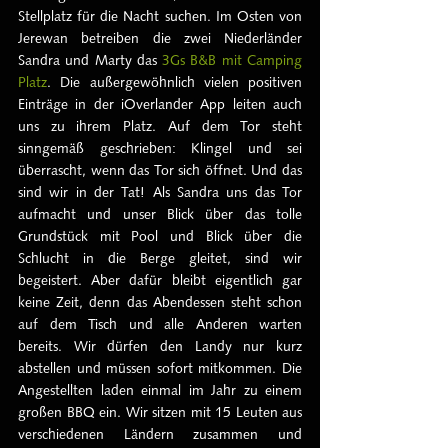
Stellplatz für die Nacht suchen. Im Osten von 
Jerewan betreiben die zwei Niederländer 
Sandra und Marty das 
3Gs B&B mit Camping 
Platz
. Die außergewöhnlich vielen positiven 
Einträge in der iOverlander App leiten auch 
uns zu ihrem Platz. Auf dem Tor steht 
sinngemäß geschrieben: Klingel und sei 
überrascht, wenn das Tor sich öffnet. Und das 
sind wir in der Tat! Als Sandra uns das Tor 
aufmacht und unser Blick über das tolle 
Grundstück mit Pool und Blick über die 
Schlucht in die Berge gleitet, sind wir 
begeistert. Aber dafür bleibt eigentlich gar 
keine Zeit, denn das Abendessen steht schon 
auf dem Tisch und alle Anderen warten 
bereits. Wir dürfen den Landy nur kurz 
abstellen und müssen sofort mitkommen. Die 
Angestellten laden einmal im Jahr zu einem 
großen BBQ ein. Wir sitzen mit 15 Leuten aus 
verschiedenen Ländern zusammen und 