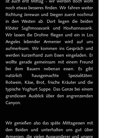
ist auch erst Mittag - wir werden doch wohl 
noch etwas besseres finden. Wir fahren weiter 
Richtung Jerewan und biegen zuerst nochmal 
in den Westen ab. Dort liegen die beiden 
Klöster Saghmosavank und Hovhannavank. 
Wir lassen die Drohne fliegen und ein in Los 
Angeles lebender Armenier wird auf uns 
aufmerksam. Wir kommen ins Gespräch und 
werden kurzerhand zum Essen eingeladen. Er 
wollte gerade gemeinsam mit einem Freund 
bei dem Bauern nebenan essen. Es gibt 
natürlich hausgemachte Spezialitäten: 
Rotwein, Käse, Brot, frische Kräuter und die 
typische Yoghurt Suppe. Das Ganze bei einem 
grandiosen Ausblick über den angrenzenden 
Canyon.
Wir genießen also das späte Mittagessen mit 
den Beiden und unterhalten uns gut über 
Armenien, die vielen Auswanderer und unsere 