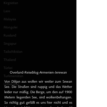
Kirgisistan
Laos
Malaysia
Mongolei
Russland
Singapur
Tadschikistan
Thailand
Türkei
Overland-Reiseblog-Armenien-Jerewan
Turkmenistan
Von Dilijan aus wollen wir weiter zum Sewan 
Uzbekistan
See. Die Straßen sind ruppig und das Wetter 
leider nur mäßig. Die Berge, um den auf 1900 
Metern liegenden See, sind wolkenbehangen. 
So richtig gut gefällt es uns hier nicht und es 